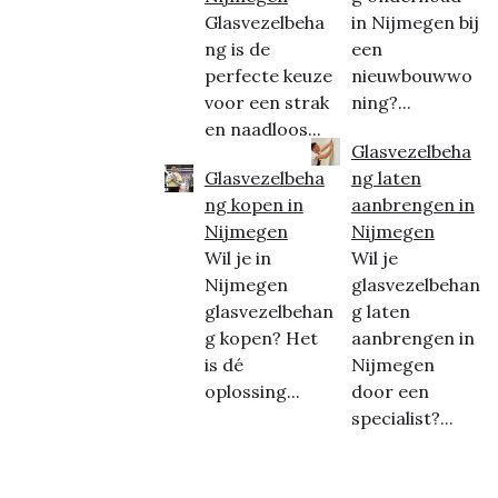
Glasvezelbeha
in Nijmegen bij
ng is de
een
perfecte keuze
nieuwbouwwo
voor een strak
ning?...
en naadloos...
Glasvezelbeha
Glasvezelbeha
ng laten
ng kopen in
aanbrengen in
Nijmegen
Nijmegen
Wil je in
Wil je
Nijmegen
glasvezelbehan
glasvezelbehan
g laten
g kopen? Het
aanbrengen in
is dé
Nijmegen
oplossing...
door een
specialist?...